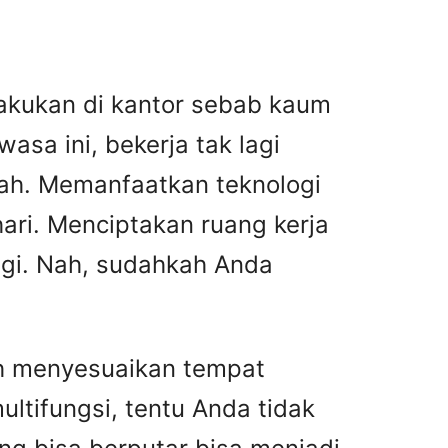
ilakukan di kantor sebab kaum
asa ini, bekerja tak lagi
umah. Memanfaatkan teknologi
ari. Menciptakan ruang kerja
ggi. Nah, sudahkah Anda
ah menyesuaikan tempat
ltifungsi, tentu Anda tidak