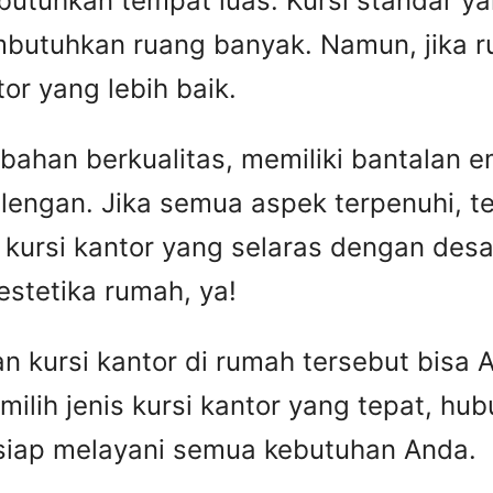
butuhkan tempat luas. Kursi standar ya
mbutuhkan ruang banyak. Namun, jika r
or yang lebih baik.
i bahan berkualitas, memiliki bantalan 
 lengan. Jika semua aspek terpenuhi, t
 kursi kantor yang selaras dengan desa
estetika rumah, ya!
an kursi kantor di rumah tersebut bisa
milih jenis kursi kantor yang tepat, hu
iap melayani semua kebutuhan Anda.