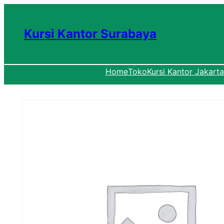
Lewati
ke
Kursi Kantor Surabaya
konten
Home
Toko
Kursi Kantor Jakarta