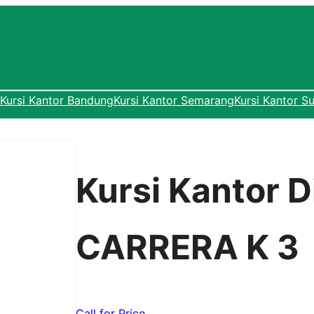
Kursi Kantor Bandung
Kursi Kantor Semarang
Kursi Kantor S
Kursi Kantor D
CARRERA K 3
Call for Price