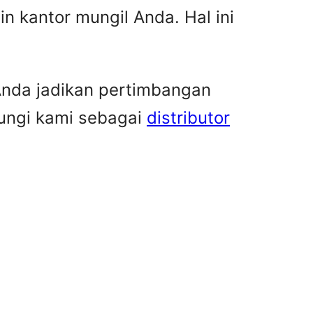
in kantor mungil Anda. Hal ini
 Anda jadikan pertimbangan
bungi kami sebagai
distributor