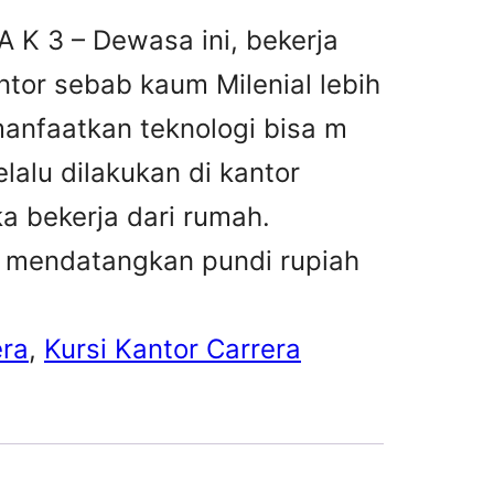
A K 3 – Dewasa ini, bekerja
antor sebab kaum Milenial lebih
anfaatkan teknologi bisa m
elalu dilakukan di kantor
a bekerja dari rumah.
 mendatangkan pundi rupiah
era
, 
Kursi Kantor Carrera