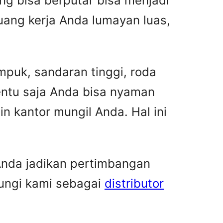
ng bisa berputar bisa menjadi
uang kerja Anda lumayan luas,
empuk, sandaran tinggi, roda
entu saja Anda bisa nyaman
in kantor mungil Anda. Hal ini
 Anda jadikan pertimbangan
bungi kami sebagai
distributor