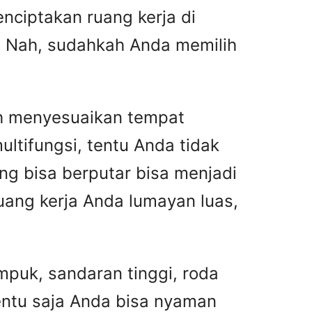
nciptakan ruang kerja di
i. Nah, sudahkah Anda memilih
ah menyesuaikan tempat
ltifungsi, tentu Anda tidak
ng bisa berputar bisa menjadi
uang kerja Anda lumayan luas,
empuk, sandaran tinggi, roda
entu saja Anda bisa nyaman