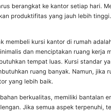
us berangkat ke kantor setiap hari. Me
n produktifitas yang jauh lebih tingg
ak membeli kursi kantor di rumah adal
inimalis dan menciptakan ruang kerja mu
butuhkan tempat luas. Kursi standar ya
mbutuhkan ruang banyak. Namun, jika r
or yang lebih baik.
i bahan berkualitas, memiliki bantalan 
 lengan. Jika semua aspek terpenuhi, t