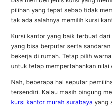
bisa membeli jenis kursi yang mem
pilihan yang tepat sebab tidak me
tak ada salahnya memilih kursi kant
Kursi kantor yang baik terbuat dar
yang bisa berputar serta sandaran
bekerja di rumah. Tetap pilih warna
untuk tetap mempertahankan nilai 
Nah, beberapa hal seputar pemilih
tersendiri. Kalau masih bingung me
kursi kantor murah surabaya
yang s