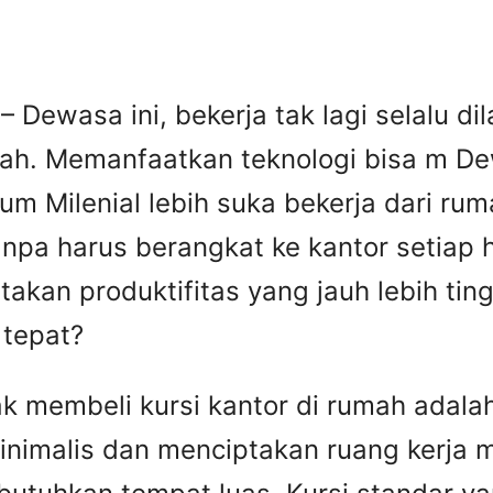
– Dewasa ini, bekerja tak lagi selalu d
umah. Memanfaatkan teknologi bisa m Dew
aum Milenial lebih suka bekerja dari r
npa harus berangkat ke kantor setiap h
akan produktifitas yang jauh lebih tin
 tepat?
ak membeli kursi kantor di rumah adal
inimalis dan menciptakan ruang kerja mu