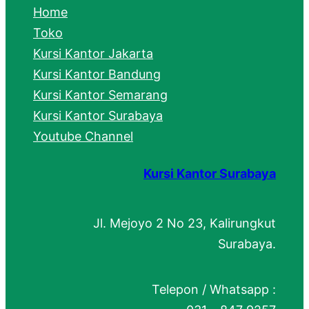
c
Home
h
Toko
Kursi Kantor Jakarta
Kursi Kantor Bandung
Kursi Kantor Semarang
Kursi Kantor Surabaya
Youtube Channel
Kursi Kantor Surabaya
Jl. Mejoyo 2 No 23, Kalirungkut
Surabaya.
Telepon / Whatsapp :