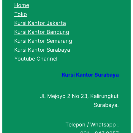
c
Home
h
Toko
Kursi Kantor Jakarta
Kursi Kantor Bandung
Kursi Kantor Semarang
Kursi Kantor Surabaya
Youtube Channel
Kursi Kantor Surabaya
Jl. Mejoyo 2 No 23, Kalirungkut
Surabaya.
Telepon / Whatsapp :