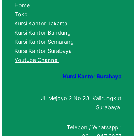
c
Home
h
Toko
Kursi Kantor Jakarta
Kursi Kantor Bandung
Kursi Kantor Semarang
Kursi Kantor Surabaya
Youtube Channel
Kursi Kantor Surabaya
Jl. Mejoyo 2 No 23, Kalirungkut
Surabaya.
Telepon / Whatsapp :