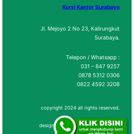
Kursi Kantor Surabaya
Jl. Mejoyo 2 No 23, Kalirungkut
Surabaya.
Telepon / Whatsapp :
031 – 847 9257
0878 5312 0306
0822 4592 3208
copyright 2024 all rights reserved.
designed by
Jasa Website Bandung