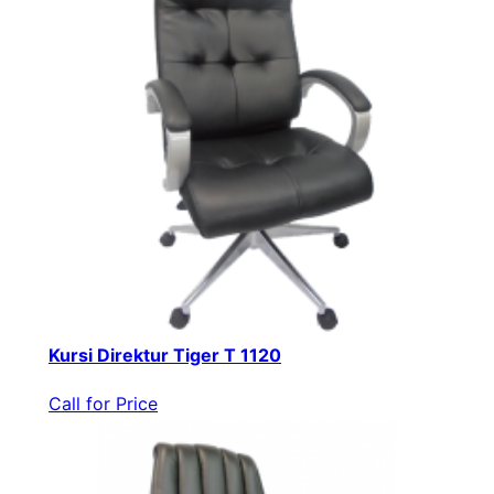
Kursi Direktur Tiger T 1120
Call for Price