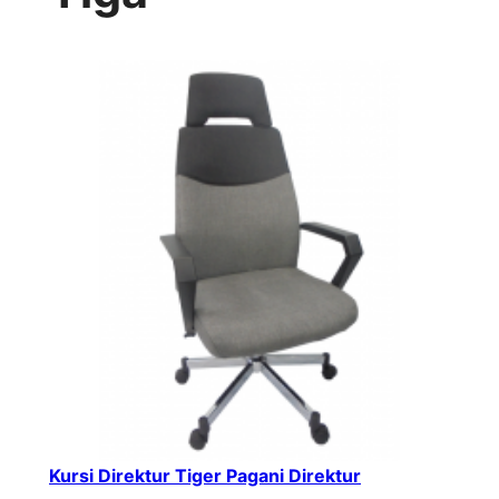
Kursi Direktur Tiger Pagani Direktur