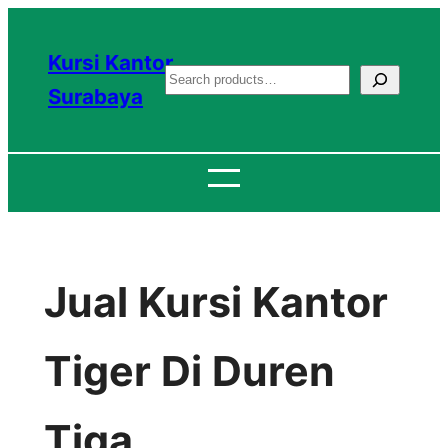
Lewati
ke
Kursi Kantor
S
konten
Surabaya
e
a
r
c
h
Jual Kursi Kantor
Tiger Di Duren
Tiga