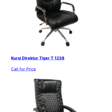
Kursi Direktur Tiger T 1238
Call for Price