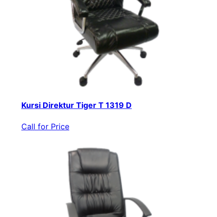
Kursi Direktur Tiger T 1319 D
Call for Price