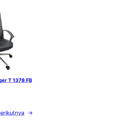
iger T 1378 FB
erikutnya
→