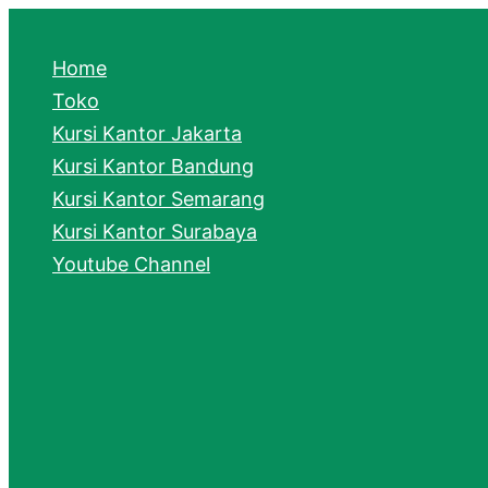
e
a
Home
r
Toko
Kursi Kantor Jakarta
c
Kursi Kantor Bandung
h
Kursi Kantor Semarang
Kursi Kantor Surabaya
Youtube Channel