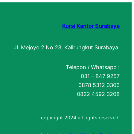
Kursi Kantor Surabaya
Jl. Mejoyo 2 No 23, Kalirungkut Surabaya.
Telepon / Whatsapp :
031 – 847 9257
0878 5312 0306
0822 4592 3208
copyright 2024 all rights reserved.