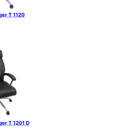
iger T 1120
iger T 1201 D