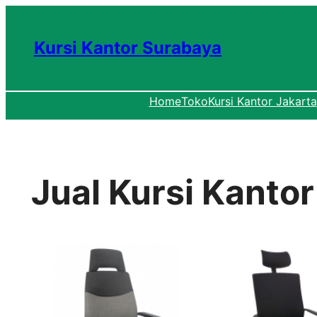
Lewati
ke
Kursi Kantor Surabaya
konten
Home
Toko
Kursi Kantor Jakarta
Jual Kursi Kantor