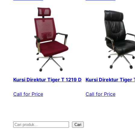
Kursi Direktur Tiger T 1219 D
Kursi Direktur Tiger
Call for Price
Call for Price
Cari
S