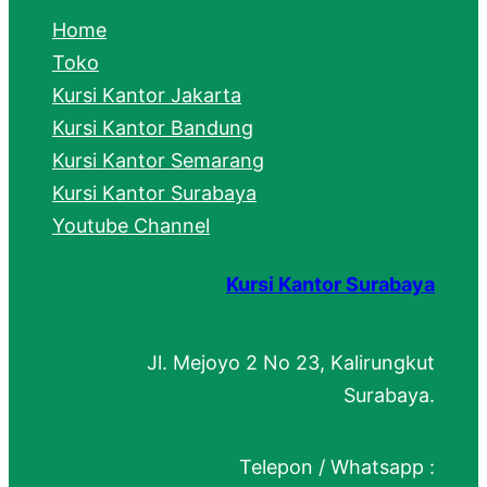
c
Home
h
Toko
Kursi Kantor Jakarta
Kursi Kantor Bandung
Kursi Kantor Semarang
Kursi Kantor Surabaya
Youtube Channel
Kursi Kantor Surabaya
Jl. Mejoyo 2 No 23, Kalirungkut
Surabaya.
Telepon / Whatsapp :