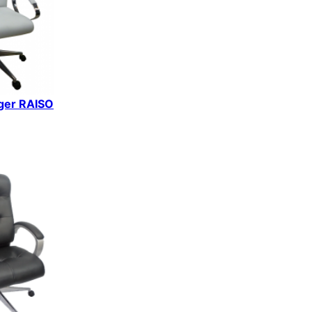
iger RAISO