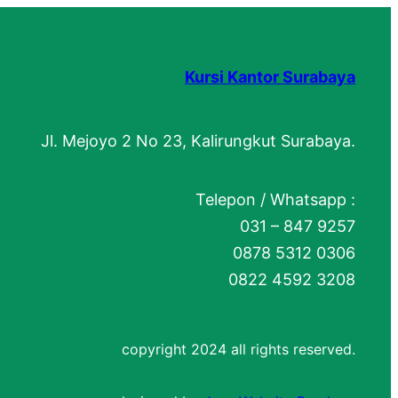
Kursi Kantor Surabaya
Jl. Mejoyo 2 No 23, Kalirungkut Surabaya.
Telepon / Whatsapp :
031 – 847 9257
0878 5312 0306
0822 4592 3208
copyright 2024 all rights reserved.