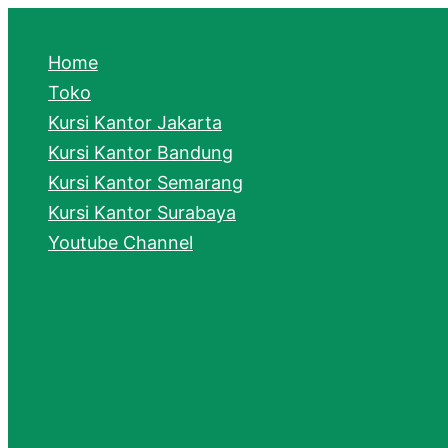
e
a
Home
r
Toko
Kursi Kantor Jakarta
c
Kursi Kantor Bandung
h
Kursi Kantor Semarang
Kursi Kantor Surabaya
Youtube Channel