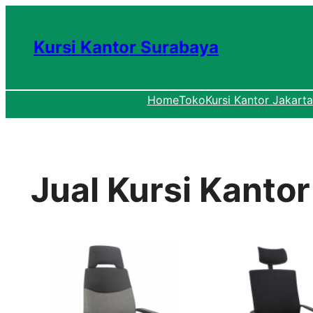
Lewati
ke
Kursi Kantor Surabaya
konten
Home
Toko
Kursi Kantor Jakarta
Jual Kursi Kantor