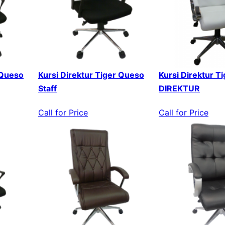
 Queso
Kursi Direktur Tiger Queso
Kursi Direktur T
Staff
DIREKTUR
Call for Price
Call for Price