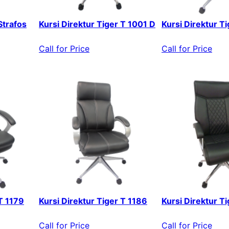
Strafos
Kursi Direktur Tiger T 1001 D
Kursi Direktur T
Call for Price
Call for Price
 T 1179
Kursi Direktur Tiger T 1186
Kursi Direktur T
Call for Price
Call for Price