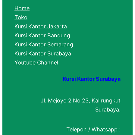
c
Home
h
Toko
Kursi Kantor Jakarta
Kursi Kantor Bandung
Kursi Kantor Semarang
Kursi Kantor Surabaya
Youtube Channel
Kursi Kantor Surabaya
Jl. Mejoyo 2 No 23, Kalirungkut
Surabaya.
Telepon / Whatsapp :