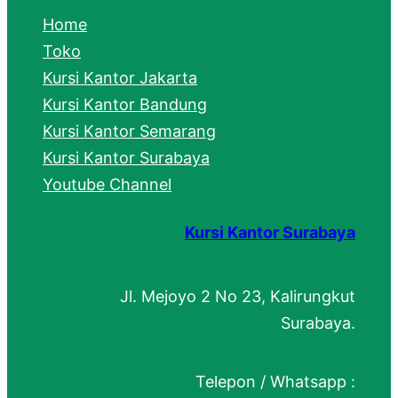
c
Home
h
Toko
Kursi Kantor Jakarta
Kursi Kantor Bandung
Kursi Kantor Semarang
Kursi Kantor Surabaya
Youtube Channel
Kursi Kantor Surabaya
Jl. Mejoyo 2 No 23, Kalirungkut
Surabaya.
Telepon / Whatsapp :