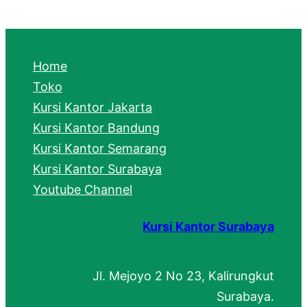
a
r
c
Home
h
Toko
Kursi Kantor Jakarta
Kursi Kantor Bandung
Kursi Kantor Semarang
Kursi Kantor Surabaya
Youtube Channel
Kursi Kantor Surabaya
Jl. Mejoyo 2 No 23, Kalirungkut
Surabaya.