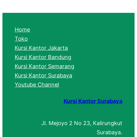
a
r
c
Home
h
Toko
Kursi Kantor Jakarta
Kursi Kantor Bandung
Kursi Kantor Semarang
Kursi Kantor Surabaya
Youtube Channel
Kursi Kantor Surabaya
Jl. Mejoyo 2 No 23, Kalirungkut
Surabaya.