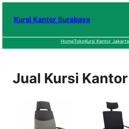
Lewati
ke
Kursi Kantor Surabaya
konten
Home
Toko
Kursi Kantor Jakarta
Jual Kursi Kanto