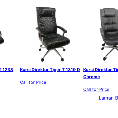
 T 1238
Kursi Direktur Tiger T 1319 D
Kursi Direktur T
Chrome
Call for Price
Call for Price
Laman B