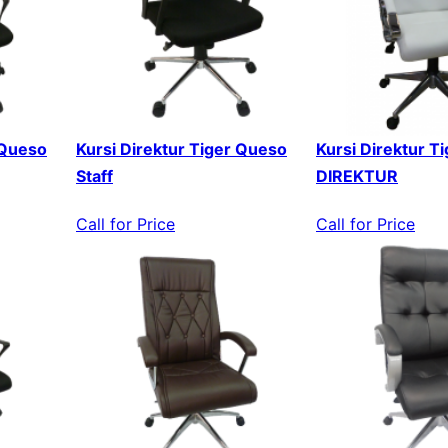
 Queso
Kursi Direktur Tiger Queso
Kursi Direktur T
Staff
DIREKTUR
Call for Price
Call for Price