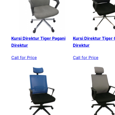
Kursi Direktur Tiger Pagani
Kursi Direktur Tiger
Direktur
Direktur
Call for Price
Call for Price