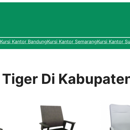
Kursi Kantor Bandung
Kursi Kantor Semarang
Kursi Kantor S
r Tiger Di Kabupat