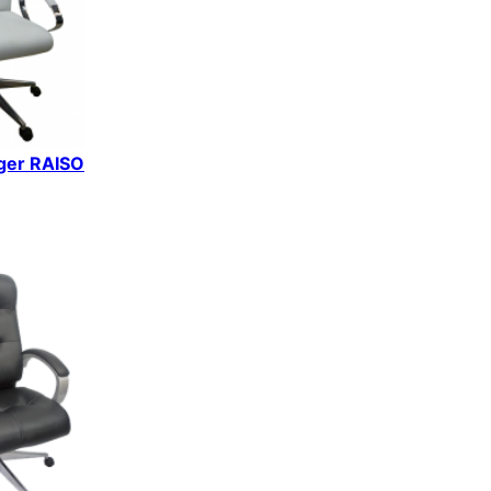
iger RAISO