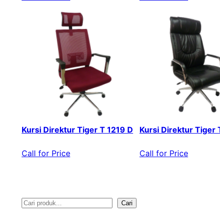
Kursi Direktur Tiger T 1219 D
Kursi Direktur Tiger
Call for Price
Call for Price
Cari
S