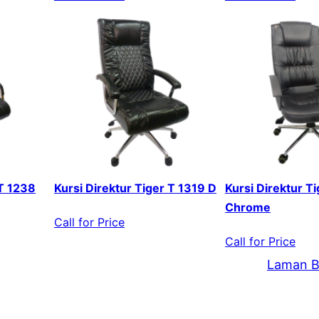
 T 1238
Kursi Direktur Tiger T 1319 D
Kursi Direktur T
Chrome
Call for Price
Call for Price
Laman B