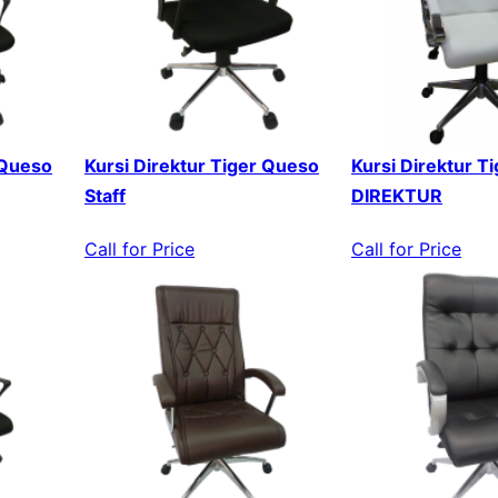
 Queso
Kursi Direktur Tiger Queso
Kursi Direktur T
Staff
DIREKTUR
Call for Price
Call for Price