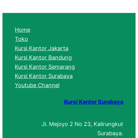
a
r
c
Home
h
Toko
Kursi Kantor Jakarta
Kursi Kantor Bandung
Kursi Kantor Semarang
Kursi Kantor Surabaya
Youtube Channel
Kursi Kantor Surabaya
Jl. Mejoyo 2 No 23, Kalirungkut
Surabaya.