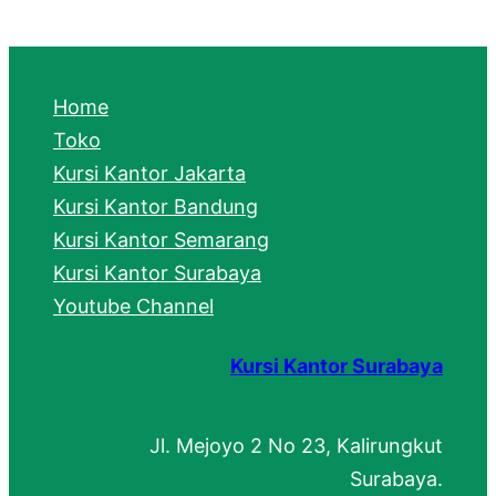
a
r
c
Home
h
Toko
Kursi Kantor Jakarta
Kursi Kantor Bandung
Kursi Kantor Semarang
Kursi Kantor Surabaya
Youtube Channel
Kursi Kantor Surabaya
Jl. Mejoyo 2 No 23, Kalirungkut
Surabaya.