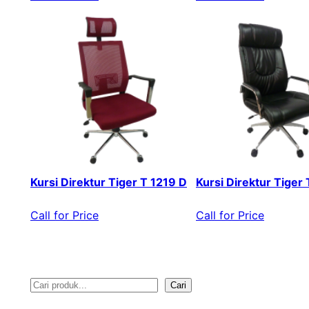
Kursi Direktur Tiger T 1219 D
Kursi Direktur Tiger
Call for Price
Call for Price
Cari
S