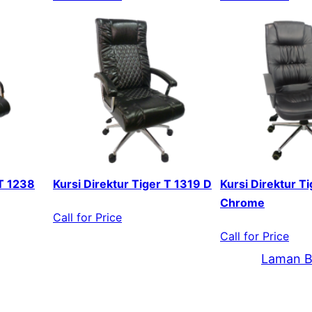
 T 1238
Kursi Direktur Tiger T 1319 D
Kursi Direktur T
Chrome
Call for Price
Call for Price
Laman B