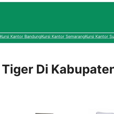
Kursi Kantor Bandung
Kursi Kantor Semarang
Kursi Kantor S
r Tiger Di Kabupat