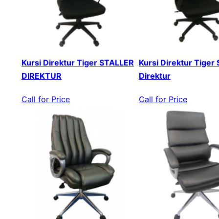
Kursi Direktur Tiger STALLER
Kursi Direktur Tiger 
DIREKTUR
Direktur
Call for Price
Call for Price