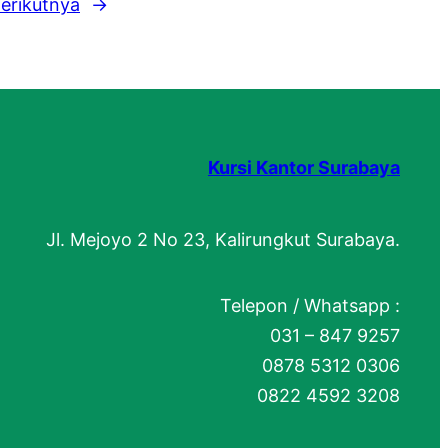
erikutnya
→
Kursi Kantor Surabaya
Jl. Mejoyo 2 No 23, Kalirungkut Surabaya.
Telepon / Whatsapp :
031 – 847 9257
0878 5312 0306
0822 4592 3208