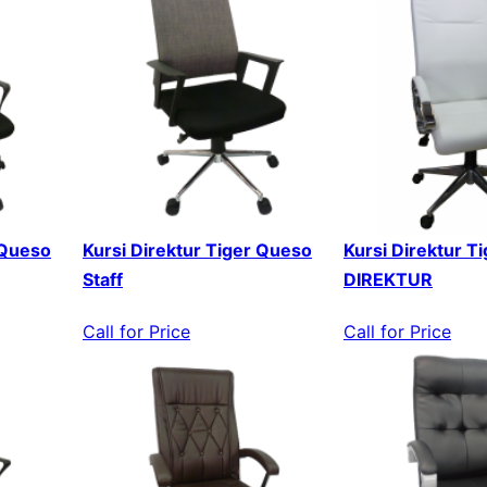
 Queso
Kursi Direktur Tiger Queso
Kursi Direktur T
Staff
DIREKTUR
Call for Price
Call for Price