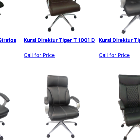
Strafos
Kursi Direktur Tiger T 1001 D
Kursi Direktur T
Call for Price
Call for Price