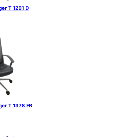
iger T 1201 D
iger T 1378 FB