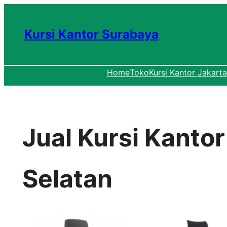
Lewati
ke
Kursi Kantor Surabaya
konten
Home
Toko
Kursi Kantor Jakarta
Jual Kursi Kanto
Selatan