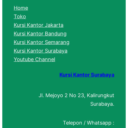
c
Home
h
Toko
Kursi Kantor Jakarta
Kursi Kantor Bandung
Kursi Kantor Semarang
Kursi Kantor Surabaya
Youtube Channel
Kursi Kantor Surabaya
Jl. Mejoyo 2 No 23, Kalirungkut
Surabaya.
Telepon / Whatsapp :