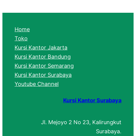
a
r
c
Home
h
Toko
Kursi Kantor Jakarta
Kursi Kantor Bandung
Kursi Kantor Semarang
Kursi Kantor Surabaya
Youtube Channel
Kursi Kantor Surabaya
Jl. Mejoyo 2 No 23, Kalirungkut
Surabaya.