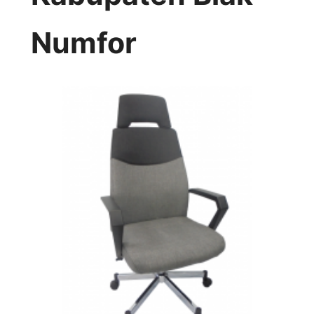
Numfor