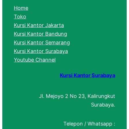
c
Home
h
Toko
Kursi Kantor Jakarta
Kursi Kantor Bandung
Kursi Kantor Semarang
Kursi Kantor Surabaya
Youtube Channel
Kursi Kantor Surabaya
Jl. Mejoyo 2 No 23, Kalirungkut
Surabaya.
Telepon / Whatsapp :