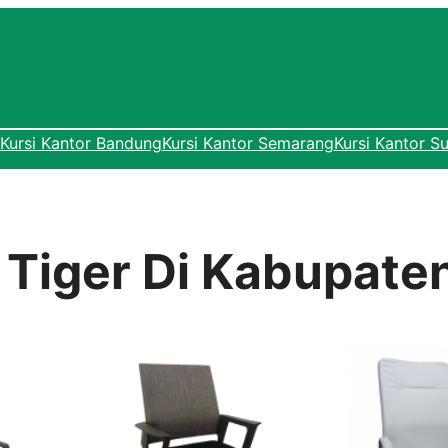
Kursi Kantor Bandung
Kursi Kantor Semarang
Kursi Kantor S
r Tiger Di Kabupate