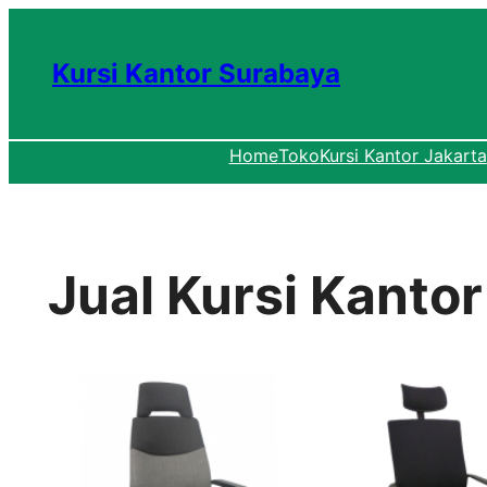
Lewati
ke
Kursi Kantor Surabaya
konten
Home
Toko
Kursi Kantor Jakarta
Jual Kursi Kanto