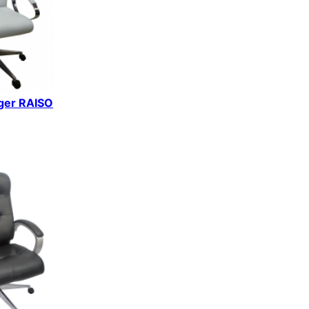
iger RAISO