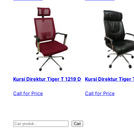
Kursi Direktur Tiger T 1219 D
Kursi Direktur Tiger
Call for Price
Call for Price
Cari
S