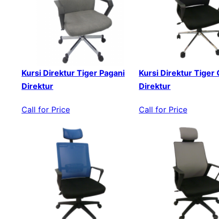
Kursi Direktur Tiger Pagani
Kursi Direktur Tiger
Direktur
Direktur
Call for Price
Call for Price