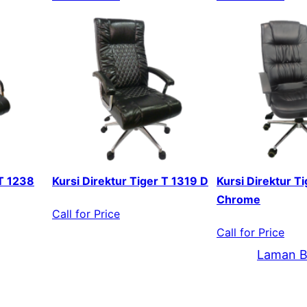
 T 1238
Kursi Direktur Tiger T 1319 D
Kursi Direktur T
Chrome
Call for Price
Call for Price
Laman B