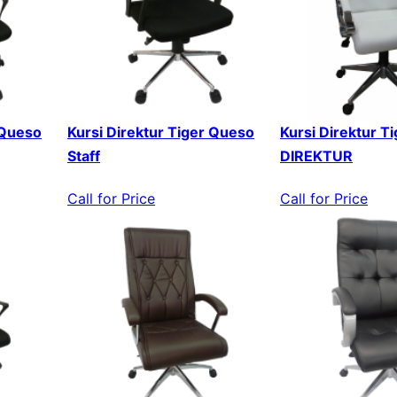
 Queso
Kursi Direktur Tiger Queso
Kursi Direktur T
Staff
DIREKTUR
Call for Price
Call for Price