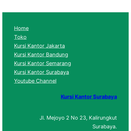
a
r
c
Home
h
Toko
Kursi Kantor Jakarta
Kursi Kantor Bandung
Kursi Kantor Semarang
Kursi Kantor Surabaya
Youtube Channel
Kursi Kantor Surabaya
Jl. Mejoyo 2 No 23, Kalirungkut
Surabaya.