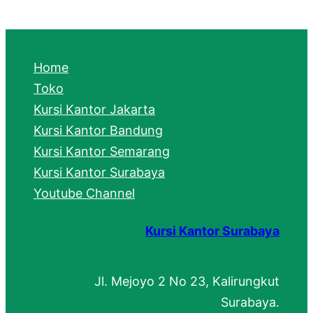
a
r
c
Home
h
Toko
Kursi Kantor Jakarta
Kursi Kantor Bandung
Kursi Kantor Semarang
Kursi Kantor Surabaya
Youtube Channel
Kursi Kantor Surabaya
Jl. Mejoyo 2 No 23, Kalirungkut
Surabaya.