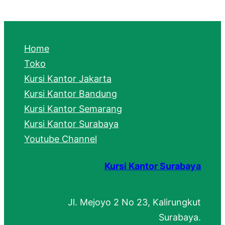
a
r
c
Home
h
Toko
Kursi Kantor Jakarta
Kursi Kantor Bandung
Kursi Kantor Semarang
Kursi Kantor Surabaya
Youtube Channel
Kursi Kantor Surabaya
Jl. Mejoyo 2 No 23, Kalirungkut
Surabaya.