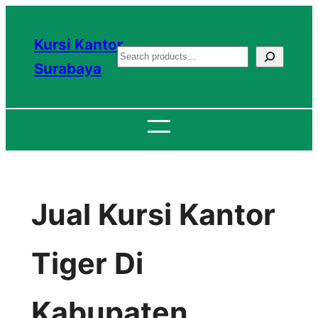
Lewati
ke
Kursi Kantor
S
konten
Surabaya
e
a
r
c
h
Jual Kursi Kantor
Tiger Di
Kabupaten