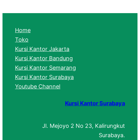
a
r
c
Home
h
Toko
Kursi Kantor Jakarta
Kursi Kantor Bandung
Kursi Kantor Semarang
Kursi Kantor Surabaya
Youtube Channel
Kursi Kantor Surabaya
Jl. Mejoyo 2 No 23, Kalirungkut
Surabaya.