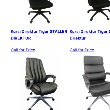
Kursi Direktur Tiger STALLER
Kursi Direktur Tiger 
DIREKTUR
Direktur
Call for Price
Call for Price