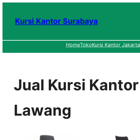
Lewati
ke
Kursi Kantor Surabaya
konten
Home
Toko
Kursi Kantor Jakarta
Jual Kursi Kanto
Lawang