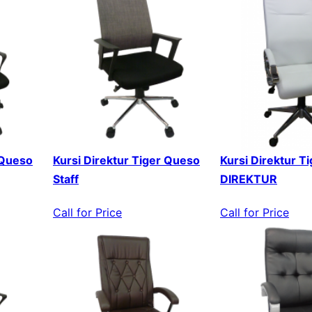
 Queso
Kursi Direktur Tiger Queso
Kursi Direktur T
Staff
DIREKTUR
Call for Price
Call for Price