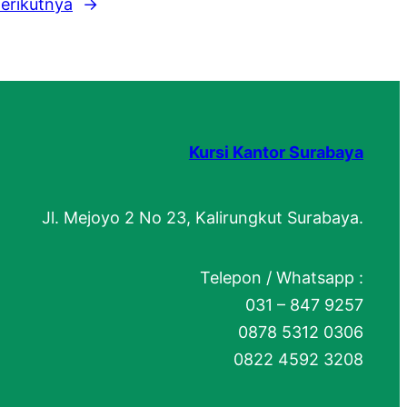
erikutnya
→
Kursi Kantor Surabaya
Jl. Mejoyo 2 No 23, Kalirungkut Surabaya.
Telepon / Whatsapp :
031 – 847 9257
0878 5312 0306
0822 4592 3208