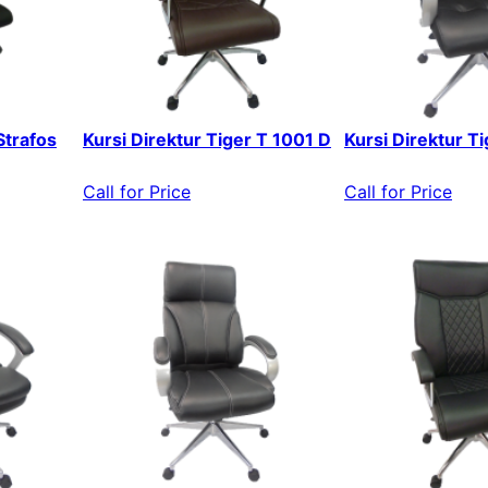
Strafos
Kursi Direktur Tiger T 1001 D
Kursi Direktur T
Call for Price
Call for Price