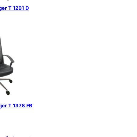
iger T 1201 D
iger T 1378 FB