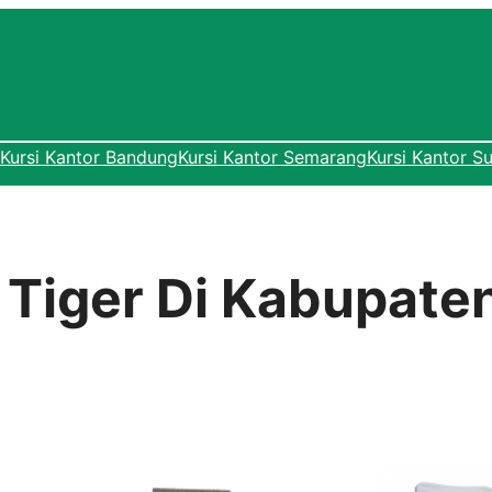
Kursi Kantor Bandung
Kursi Kantor Semarang
Kursi Kantor S
r Tiger Di Kabupat