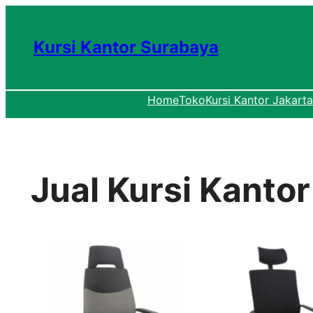
Lewati
ke
Kursi Kantor Surabaya
konten
Home
Toko
Kursi Kantor Jakarta
Jual Kursi Kanto