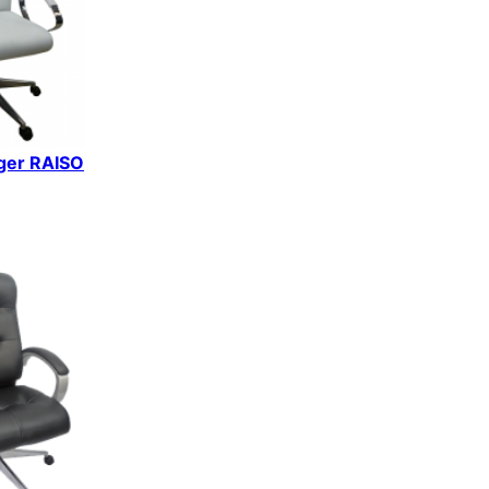
iger RAISO