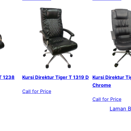
 T 1238
Kursi Direktur Tiger T 1319 D
Kursi Direktur T
Chrome
Call for Price
Call for Price
Laman B