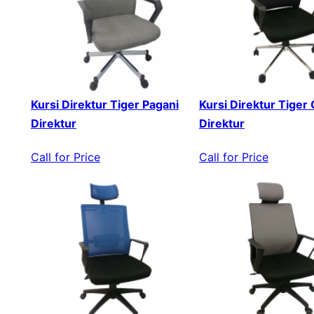
Kursi Direktur Tiger Pagani
Kursi Direktur Tiger
Direktur
Direktur
Call for Price
Call for Price