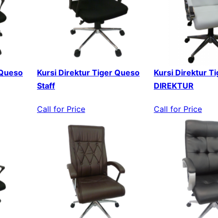
 Queso
Kursi Direktur Tiger Queso
Kursi Direktur T
Staff
DIREKTUR
Call for Price
Call for Price