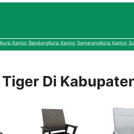
Kursi Kantor Bandung
Kursi Kantor Semarang
Kursi Kantor S
r Tiger Di Kabupat