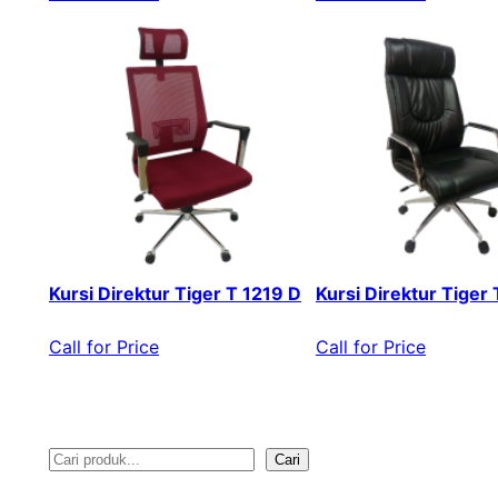
Kursi Direktur Tiger T 1219 D
Kursi Direktur Tiger
Call for Price
Call for Price
Cari
S