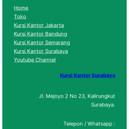
c
Home
h
Toko
Kursi Kantor Jakarta
Kursi Kantor Bandung
Kursi Kantor Semarang
Kursi Kantor Surabaya
Youtube Channel
Kursi Kantor Surabaya
Jl. Mejoyo 2 No 23, Kalirungkut
Surabaya.
Telepon / Whatsapp :