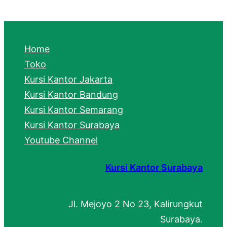
a
r
c
Home
h
Toko
Kursi Kantor Jakarta
Kursi Kantor Bandung
Kursi Kantor Semarang
Kursi Kantor Surabaya
Youtube Channel
Kursi Kantor Surabaya
Jl. Mejoyo 2 No 23, Kalirungkut
Surabaya.