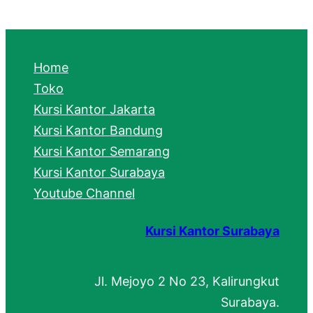
a
r
c
Home
h
Toko
Kursi Kantor Jakarta
Kursi Kantor Bandung
Kursi Kantor Semarang
Kursi Kantor Surabaya
Youtube Channel
Kursi Kantor Surabaya
Jl. Mejoyo 2 No 23, Kalirungkut
Surabaya.