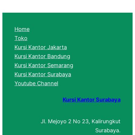
a
r
c
Home
h
Toko
Kursi Kantor Jakarta
Kursi Kantor Bandung
Kursi Kantor Semarang
Kursi Kantor Surabaya
Youtube Channel
Kursi Kantor Surabaya
Jl. Mejoyo 2 No 23, Kalirungkut
Surabaya.