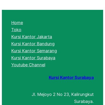
a
r
c
Home
h
Toko
Kursi Kantor Jakarta
Kursi Kantor Bandung
Kursi Kantor Semarang
Kursi Kantor Surabaya
Youtube Channel
Kursi Kantor Surabaya
Jl. Mejoyo 2 No 23, Kalirungkut
Surabaya.