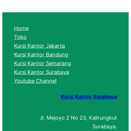
a
r
c
Home
h
Toko
Kursi Kantor Jakarta
Kursi Kantor Bandung
Kursi Kantor Semarang
Kursi Kantor Surabaya
Youtube Channel
Kursi Kantor Surabaya
Jl. Mejoyo 2 No 23, Kalirungkut
Surabaya.