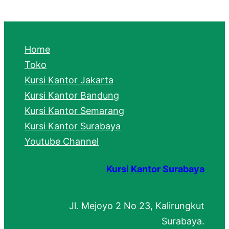
a
r
c
Home
h
Toko
Kursi Kantor Jakarta
Kursi Kantor Bandung
Kursi Kantor Semarang
Kursi Kantor Surabaya
Youtube Channel
Kursi Kantor Surabaya
Jl. Mejoyo 2 No 23, Kalirungkut
Surabaya.