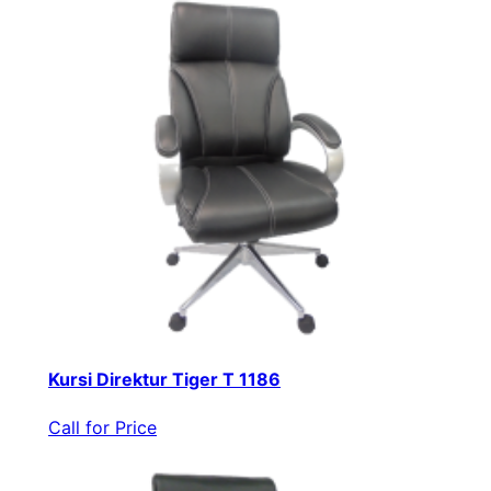
Kursi Direktur Tiger T 1186
Call for Price