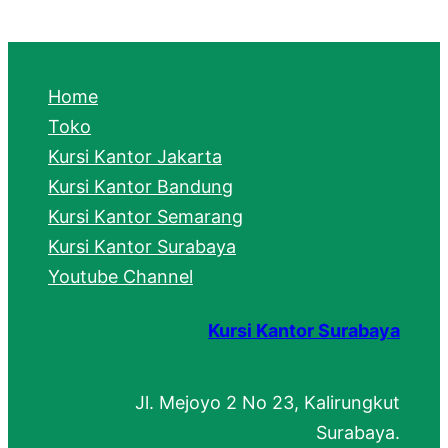
a
r
c
Home
h
Toko
Kursi Kantor Jakarta
Kursi Kantor Bandung
Kursi Kantor Semarang
Kursi Kantor Surabaya
Youtube Channel
Kursi Kantor Surabaya
Jl. Mejoyo 2 No 23, Kalirungkut
Surabaya.