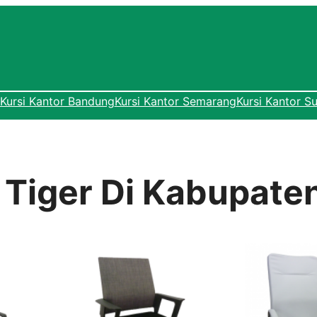
Kursi Kantor Bandung
Kursi Kantor Semarang
Kursi Kantor S
r Tiger Di Kabupate