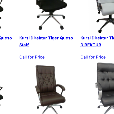
 Queso
Kursi Direktur Tiger Queso
Kursi Direktur T
Staff
DIREKTUR
Call for Price
Call for Price