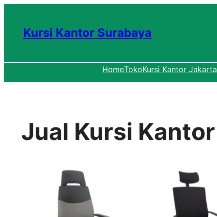
Lewati
ke
Kursi Kantor Surabaya
konten
Home
Toko
Kursi Kantor Jakarta
Jual Kursi Kanto