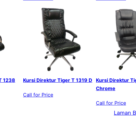
 T 1238
Kursi Direktur Tiger T 1319 D
Kursi Direktur T
Chrome
Call for Price
Call for Price
Laman B