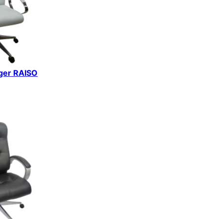
iger RAISO