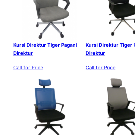
Kursi Direktur Tiger Pagani
Kursi Direktur Tiger
Direktur
Direktur
Call for Price
Call for Price