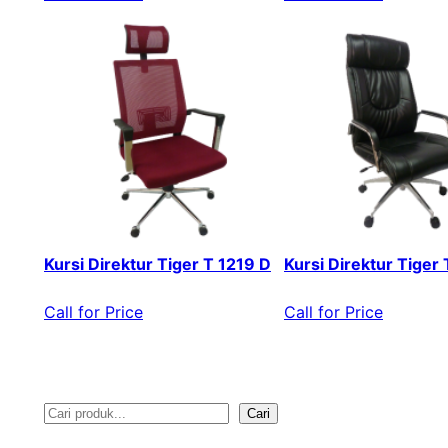
Kursi Direktur Tiger T 1219 D
Kursi Direktur Tiger
Call for Price
Call for Price
Cari
S