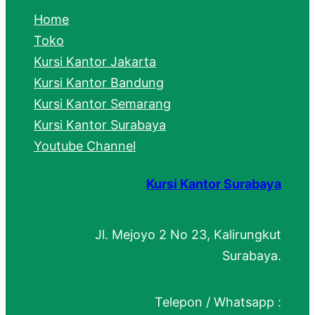
c
Home
h
Toko
Kursi Kantor Jakarta
Kursi Kantor Bandung
Kursi Kantor Semarang
Kursi Kantor Surabaya
Youtube Channel
Kursi Kantor Surabaya
Jl. Mejoyo 2 No 23, Kalirungkut
Surabaya.
Telepon / Whatsapp :