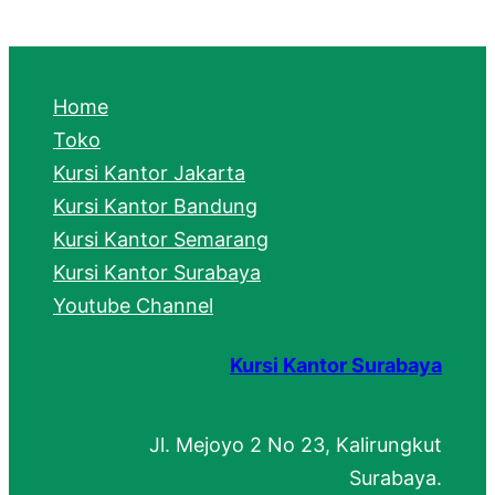
a
r
c
Home
h
Toko
Kursi Kantor Jakarta
Kursi Kantor Bandung
Kursi Kantor Semarang
Kursi Kantor Surabaya
Youtube Channel
Kursi Kantor Surabaya
Jl. Mejoyo 2 No 23, Kalirungkut
Surabaya.