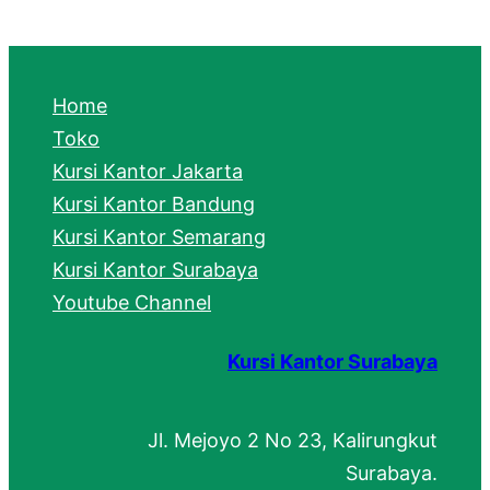
a
r
c
Home
h
Toko
Kursi Kantor Jakarta
Kursi Kantor Bandung
Kursi Kantor Semarang
Kursi Kantor Surabaya
Youtube Channel
Kursi Kantor Surabaya
Jl. Mejoyo 2 No 23, Kalirungkut
Surabaya.