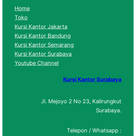
c
Home
h
Toko
Kursi Kantor Jakarta
Kursi Kantor Bandung
Kursi Kantor Semarang
Kursi Kantor Surabaya
Youtube Channel
Kursi Kantor Surabaya
Jl. Mejoyo 2 No 23, Kalirungkut
Surabaya.
Telepon / Whatsapp :