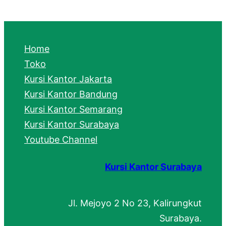
a
r
c
Home
h
Toko
Kursi Kantor Jakarta
Kursi Kantor Bandung
Kursi Kantor Semarang
Kursi Kantor Surabaya
Youtube Channel
Kursi Kantor Surabaya
Jl. Mejoyo 2 No 23, Kalirungkut
Surabaya.