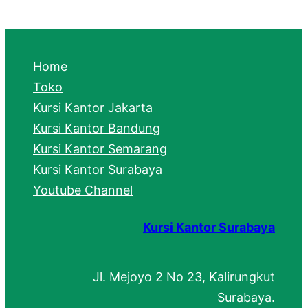
a
r
c
Home
h
Toko
Kursi Kantor Jakarta
Kursi Kantor Bandung
Kursi Kantor Semarang
Kursi Kantor Surabaya
Youtube Channel
Kursi Kantor Surabaya
Jl. Mejoyo 2 No 23, Kalirungkut
Surabaya.