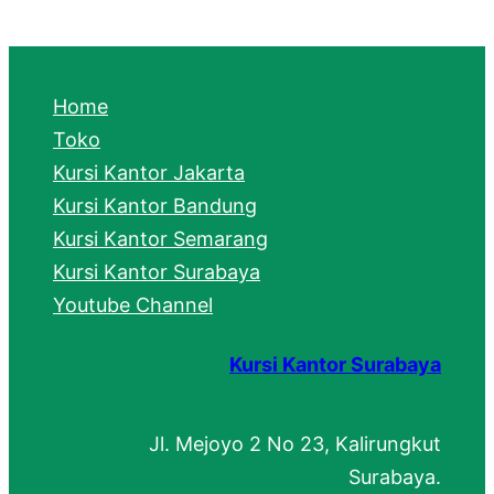
a
r
c
Home
h
Toko
Kursi Kantor Jakarta
Kursi Kantor Bandung
Kursi Kantor Semarang
Kursi Kantor Surabaya
Youtube Channel
Kursi Kantor Surabaya
Jl. Mejoyo 2 No 23, Kalirungkut
Surabaya.