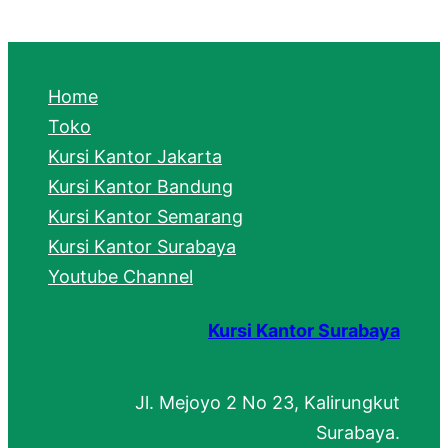
a
r
c
Home
h
Toko
Kursi Kantor Jakarta
Kursi Kantor Bandung
Kursi Kantor Semarang
Kursi Kantor Surabaya
Youtube Channel
Kursi Kantor Surabaya
Jl. Mejoyo 2 No 23, Kalirungkut
Surabaya.