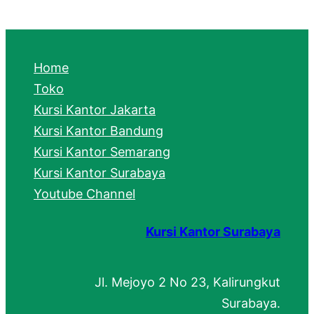
a
r
c
Home
h
Toko
Kursi Kantor Jakarta
Kursi Kantor Bandung
Kursi Kantor Semarang
Kursi Kantor Surabaya
Youtube Channel
Kursi Kantor Surabaya
Jl. Mejoyo 2 No 23, Kalirungkut
Surabaya.