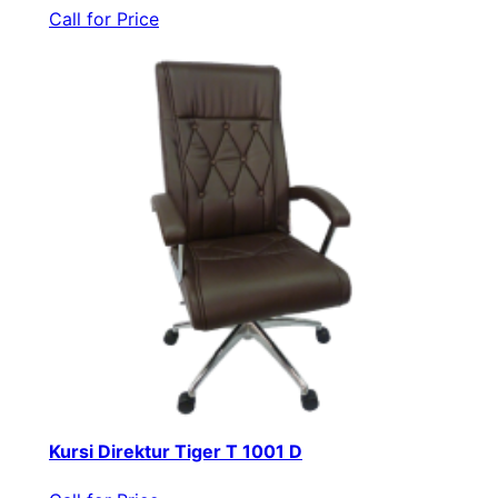
Call for Price
Kursi Direktur Tiger T 1001 D