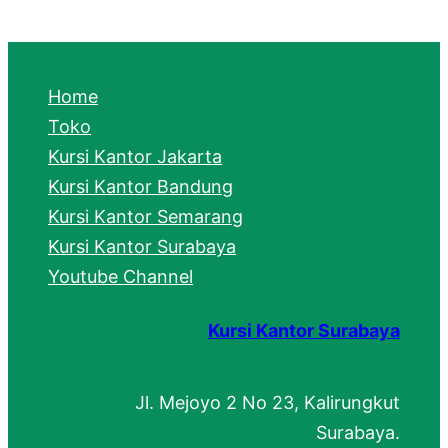
a
r
c
Home
h
Toko
Kursi Kantor Jakarta
Kursi Kantor Bandung
Kursi Kantor Semarang
Kursi Kantor Surabaya
Youtube Channel
Kursi Kantor Surabaya
Jl. Mejoyo 2 No 23, Kalirungkut
Surabaya.