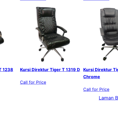
 T 1238
Kursi Direktur Tiger T 1319 D
Kursi Direktur T
Chrome
Call for Price
Call for Price
Laman B