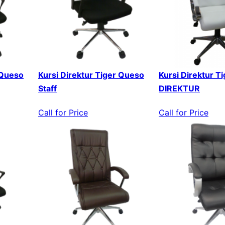
 Queso
Kursi Direktur Tiger Queso
Kursi Direktur T
Staff
DIREKTUR
Call for Price
Call for Price