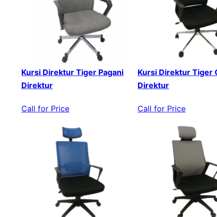
Kursi Direktur Tiger Pagani
Kursi Direktur Tiger
Direktur
Direktur
Call for Price
Call for Price