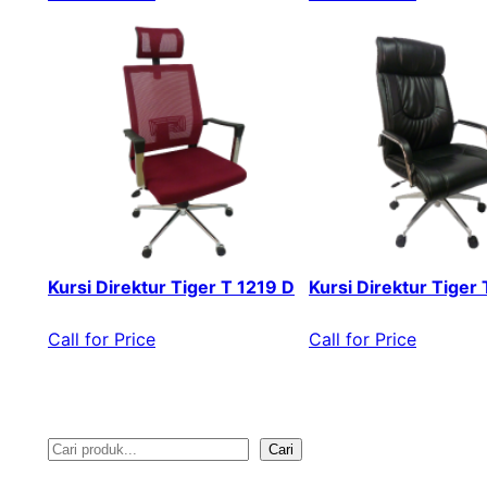
Kursi Direktur Tiger T 1219 D
Kursi Direktur Tiger
Call for Price
Call for Price
Cari
S