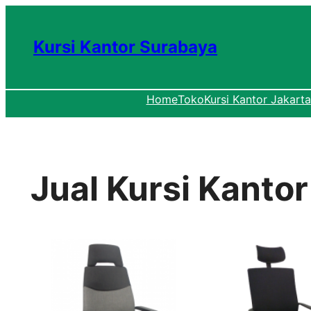
Lewati
ke
Kursi Kantor Surabaya
konten
Home
Toko
Kursi Kantor Jakarta
Jual Kursi Kanto