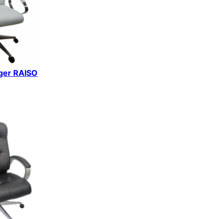
iger RAISO