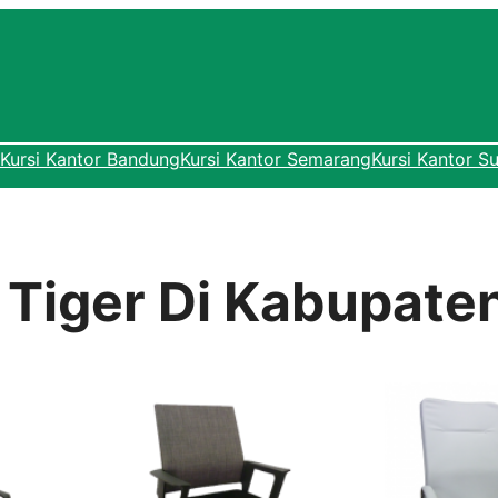
Kursi Kantor Bandung
Kursi Kantor Semarang
Kursi Kantor S
r Tiger Di Kabupate