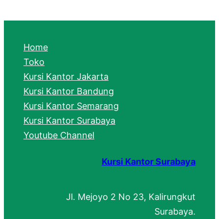
a
r
c
Home
h
Toko
Kursi Kantor Jakarta
Kursi Kantor Bandung
Kursi Kantor Semarang
Kursi Kantor Surabaya
Youtube Channel
Kursi Kantor Surabaya
Jl. Mejoyo 2 No 23, Kalirungkut
Surabaya.